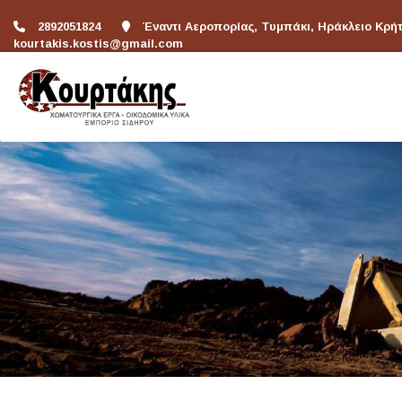
2892051824
Έναντι Αεροπορίας, Τυμπάκι, Ηράκλειο Κρή
kourtakis.kostis@gmail.com