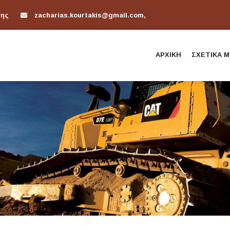
της
zacharias.kourtakis@gmail.com,
ΑΡΧΙΚΗ
ΣΧΕΤΙΚΑ Μ